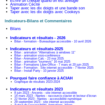
Ecrire un chèque quand on est aveugle
Animation Cécité
Taper avec les dix doigts et une bande son
Taper avec les dix doigts avec Cookeys
Indicateurs-Bilans et Commentaires
Bilans
Indicateurs et résultats - 2026
Bilan - formation - Bureautique accessible - 10 avril 2026
Indicateurs et résultats-2025
Bilan : animation "Alternatives à windows 11"
Bilan - animation visio-conférence
Bilan - Animation Calc - 23 mai 2025
Bilan : animation "tournevis" 16 mai 2025
Bilan - Formations Libre-Office - 7 mars et 20 juin 2025
Bilan - Formation : Site internet accessible - 7 février 2025
Bilan - Install Party - 10 janvier 2025
Pourquoi faire confiance à ACIAH
Graphique de résultats 2023-2024
Indicateurs et résultats 2023
8 juin 2023 - Ancenis - site internet accessible
14 mars 2023 - Nantes - raccourcis-clavier et lecteur d’écran
22 février 2023 - Nantes - accessibilité numérique
29 septembre 2023 : site internet accessible.
Autour de l’accessibilité, formations, bilans