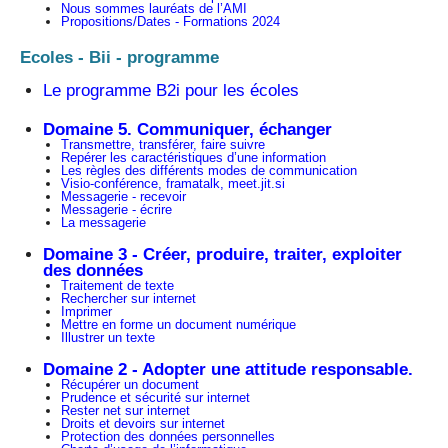
Nous sommes lauréats de l’AMI
Propositions/Dates - Formations 2024
Ecoles - Bii - programme
Le programme B2i pour les écoles
Domaine 5. Communiquer, échanger
Transmettre, transférer, faire suivre
Repérer les caractéristiques d’une information
Les règles des différents modes de communication
Visio-conférence, framatalk, meet.jit.si
Messagerie - recevoir
Messagerie - écrire
La messagerie
Domaine 3 - Créer, produire, traiter, exploiter
des données
Traitement de texte
Rechercher sur internet
Imprimer
Mettre en forme un document numérique
Illustrer un texte
Domaine 2 - Adopter une attitude responsable.
Récupérer un document
Prudence et sécurité sur internet
Rester net sur internet
Droits et devoirs sur internet
Protection des données personnelles