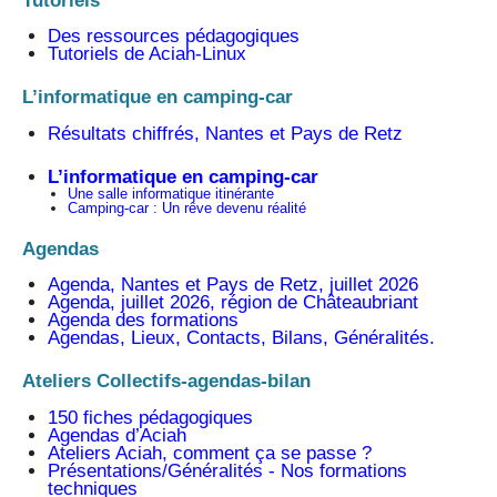
Tutoriels
Des ressources pédagogiques
Tutoriels de Aciah-Linux
L’informatique en camping-car
Résultats chiffrés, Nantes et Pays de Retz
L’informatique en camping-car
Une salle informatique itinérante
Camping-car : Un rêve devenu réalité
Agendas
Agenda, Nantes et Pays de Retz, juillet 2026
Agenda, juillet 2026, région de Châteaubriant
Agenda des formations
Agendas, Lieux, Contacts, Bilans, Généralités.
Ateliers Collectifs-agendas-bilan
150 fiches pédagogiques
Agendas d’Aciah
Ateliers Aciah, comment ça se passe ?
Présentations/Généralités - Nos formations
techniques