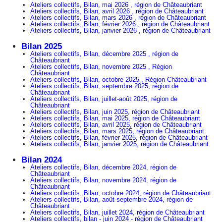
Ateliers collectifs, Bilan, mai 2026 , région de Châteaubriant
Ateliers collectifs, Bilan, avril 2026 , région de Châteaubriant
Ateliers collectifs, Bilan, mars 2026 , région de Châteaubriant
Ateliers collectifs, Bilan, février 2026 , région de Châteaubriant
Ateliers collectifs, Bilan, janvier 2026 , région de Châteaubriant
Bilan 2025
Ateliers collectifs, Bilan, décembre 2025 , région de
Châteaubriant
Ateliers collectifs, Bilan, novembre 2025 , Région
Châteaubriant
Ateliers collectifs, Bilan, octobre 2025 , Région Châteaubriant
Ateliers collectifs, Bilan, septembre 2025, région de
Châteaubriant
Ateliers collectifs, Bilan, juillet-août 2025, région de
Châteaubriant
Ateliers collectifs, Bilan, juin 2025, région de Châteaubriant
Ateliers collectifs, Bilan, mai 2025, région de Châteaubriant
Ateliers collectifs, Bilan, avril 2025, région de Châteaubriant
Ateliers collectifs, Bilan, mars 2025, région de Châteaubriant
Ateliers collectifs, Bilan, février 2025, région de Châteaubriant
Ateliers collectifs, Bilan, janvier 2025, région de Châteaubriant
Bilan 2024
Ateliers collectifs, Bilan, décembre 2024, région de
Châteaubriant
Ateliers collectifs, Bilan, novembre 2024, région de
Châteaubriant
Ateliers collectifs, Bilan, octobre 2024, région de Châteaubriant
Ateliers collectifs, Bilan, août-septembre 2024, région de
Châteaubriant
Ateliers collectifs, Bilan, juillet 2024, région de Châteaubriant
Ateliers collectifs, bilan - juin 2024 - région de Châteaubriant