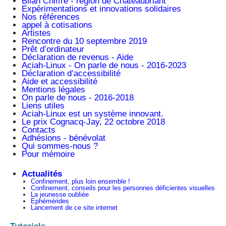
Bilan Chiffré - région de Châteaubriant
Expérimentations et innovations solidaires
Nos références
appel à cotisations
Artistes
Rencontre du 10 septembre 2019
Prêt d’ordinateur
Déclaration de revenus - Aide
Aciah-Linux - On parle de nous - 2016-2023
Déclaration d’accessibilité
Aide et accessibilité
Mentions légales
On parle de nous - 2016-2018
Liens utiles
Aciah-Linux est un système innovant.
Le prix Cognacq-Jay, 22 octobre 2018
Contacts
Adhésions - bénévolat
Qui sommes-nous ?
Pour mémoire
Actualités
Confinement, plus loin ensemble !
Confinement, conseils pour les personnes déficientes visuelles
La jeunesse oubliée
Ephémérides
Lancement de ce site internet