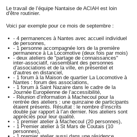
Le travail de l’équipe Nantaise de ACIAH est loin
d’être routinier.
Voici par exemple pour ce mois de septembre :
- 4 permanences à Nantes avec accueil individuel
de personnes,
- 1 personne accompagnée lors de la première
permanence à La Locomotive (deux fois par mois)
- deux ateliers de "partage de connaissances"
inter-associatif, rassemblant des personnes
d’associations et de la ville, en présentiel et
d’autres en distanciel,
- 1 forum à la Maison de quartier La Locomotive à
Nantes : forum des associations,
- 1 forum à Saint Nazaire dans le cadre de la
Journée Européenne de l’accessibilité,
- Réunion d’information à Machecoul pour la
rentrée des ateliers : une quinzaine de participants
étaient présents. Résultat : le nombre d’inscrits
double par rapport à l’an dernier. Nos ateliers sont
appréciés pour leur qualité.
- 1 premier atelier à Machecoul (20 personnes),
- 1 Premier atelier à St Mars de Coutais (10
personnes),
- 1 premier atelier aussi dans une résidence