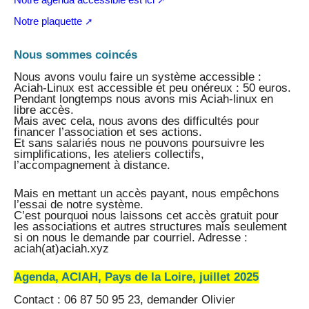
Notre plaquette
Nous sommes coincés
Nous avons voulu faire un système accessible :
Aciah-Linux est accessible et peu onéreux : 50 euros.
Pendant longtemps nous avons mis Aciah-linux en
libre accès.
Mais avec cela, nous avons des difficultés pour
financer l’association et ses actions.
Et sans salariés nous ne pouvons poursuivre les
simplifications, les ateliers collectifs,
l’accompagnement à distance.
Mais en mettant un accès payant, nous empêchons
l’essai de notre système.
C’est pourquoi nous laissons cet accès gratuit pour
les associations et autres structures mais seulement
si on nous le demande par courriel. Adresse :
aciah(at)aciah.xyz
Agenda, ACIAH, Pays de la Loire, juillet 2025
Contact : 06 87 50 95 23, demander Olivier