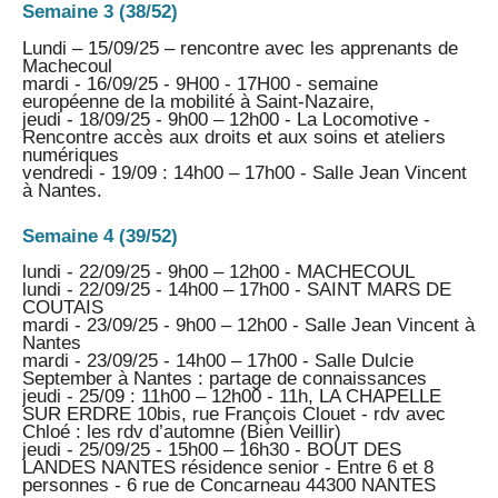
Semaine 3 (38/52)
Lundi – 15/09/25 – rencontre avec les apprenants de
Machecoul
mardi - 16/09/25 - 9H00 - 17H00 - semaine
européenne de la mobilité à Saint-Nazaire,
jeudi - 18/09/25 - 9h00 – 12h00 - La Locomotive -
Rencontre accès aux droits et aux soins et ateliers
numériques
vendredi - 19/09 : 14h00 – 17h00 - Salle Jean Vincent
à Nantes.
Semaine 4 (39/52)
lundi - 22/09/25 - 9h00 – 12h00 - MACHECOUL
lundi - 22/09/25 - 14h00 – 17h00 - SAINT MARS DE
COUTAIS
mardi - 23/09/25 - 9h00 – 12h00 - Salle Jean Vincent à
Nantes
mardi - 23/09/25 - 14h00 – 17h00 - Salle Dulcie
September à Nantes : partage de connaissances
jeudi - 25/09 : 11h00 – 12h00 - 11h, LA CHAPELLE
SUR ERDRE 10bis, rue François Clouet - rdv avec
Chloé : les rdv d’automne (Bien Veillir)
jeudi - 25/09/25 - 15h00 – 16h30 - BOUT DES
LANDES NANTES résidence senior - Entre 6 et 8
personnes - 6 rue de Concarneau 44300 NANTES