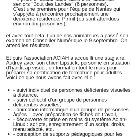
seniors "Bout des Landes" (6 personnes).
C’est une première pour l’équipe de Nantes qui
s’apprête à rencontrer prochainement une
deuxième résidence, Pirmil (où sont attendues
environ dix personnes),
et avec tout cela, l’un de nos animateurs a passé son
examen de Conseiller Numérique le 9 septembre. On
attend les résultats !
Et puis l’association ACIAH a accueilli une stagiaire,
Audrey avec son chien Lipstick, personne en situation
d’handicap visuel, en formation tout le mois pour
préparer sa certification de formatrice pour adultes.
Voici ce que nous avons fait avec elle :
- suivi individuel de personnes déficientes visuelles
à distance,
- suivi collectif d’un groupe de personnes
déficientes visuelles,
- animation informatique d’un groupe de personnes
âgées – avec préparation de fiches de travail,
- découverte et prise en mains du système Aciah-
Linux : scripts, enregistrement d’un script, droits,
menu adapté, etc.
- conception de supports pédagogiques pour les