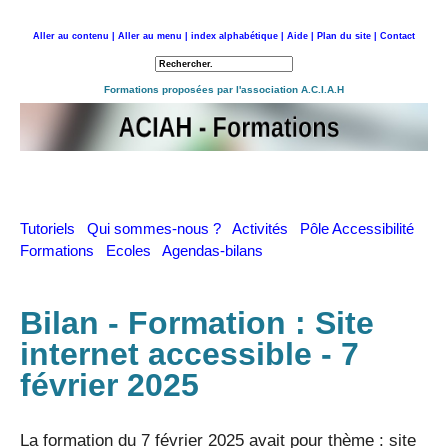
Aller au contenu |
Aller au menu |
index alphabétique |
Aide |
Plan du site |
Contact
Retour à l'accueil
Formations proposées par l'association A.C.I.A.H
Tutoriels
Qui sommes-nous ?
Activités
Pôle Accessibilité
Formations
Ecoles
Agendas-bilans
Bilan - Formation : Site
internet accessible - 7
février 2025
La formation du 7 février 2025 avait pour thème : site