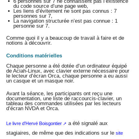
6 personnes sur 7 ne connaissent pas l’existence
du code source d’une page web,
Les liens d’évitement ne sont pas connus : 7
personnes sur 7,
La navigation structurée n’est pas connue : 1
personne sur 7.
Comme quoi il y a beaucoup de travail à faire et de
notions à découvrir.
Conditions matérielles
Chaque personne a été dotée d’un ordinateur équipé
de Aciah-Linux, avec clavier externe nécessaire pour
le lecteur d’écran Orca, chaque personne a eu aussi
un casque et un masque noir.
Avant la séance, les participants ont reçu une
documentation, une liste de raccourcis-clavier, un
tableau des commandes utilisées par les lecteurs
d’écran NVDA et Orca.
a été signalé aux
Le livre d’Hervé Boisgontier
stagiaires, de même que des indications sur le
site