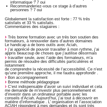
informatique ? 7 oui
Recommanderiez-vous ce stage à d’autres
personnes ? 7 oui
Globalement la satisfaction est forte : 77 % très
satisfaits et 33 % satisfaits.
Commentaires des stagiaires :
Très bonne formation avec un très bon soutien des
formateurs, à renouveler dans d’autres domaines
Le handicap a de bons outils avec Aciah,
j’ai apprécié de pouvoir travailler à mon rythme, j’ai
appris beaucoup de choses que j’autilise désormais
travailler seule, avec l’aide des formateurs, m’a
permis de résoudre des difficultés particulières et
notamment
de comprendre la nécessité de l’accessibilité. Ce n’est
qu’une première approche, il me faudra approfondir .
Bon accompagnement
Bonne méthode pédagogique
C’est indispensable d’avoir un suivi individuel et cela
me demande de m’investir plus personnellement et
d’investir dans un ordinateur portable avec les
conseils d’Aciah. Aujourd’hui, j’ai tout à découvrir en
matière d’informatique . L’ organisation et l’association
ACIAH répondent à mes demandes et ils sont très