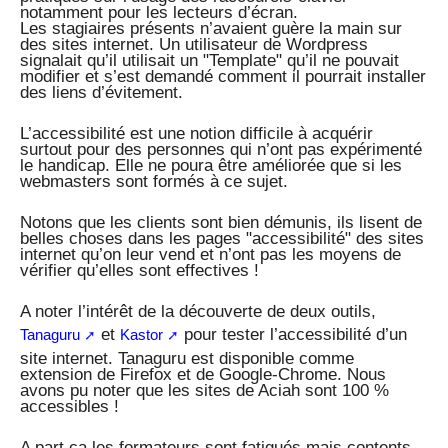
notamment pour les lecteurs d’écran.
Les stagiaires présents n’avaient guère la main sur
des sites internet. Un utilisateur de Wordpress
signalait qu’il utilisait un "Template" qu’il ne pouvait
modifier et s’est demandé comment il pourrait installer
des liens d’évitement.
L’accessibilité est une notion difficile à acquérir
surtout pour des personnes qui n’ont pas expérimenté
le handicap. Elle ne poura être améliorée que si les
webmasters sont formés à ce sujet.
Notons que les clients sont bien démunis, ils lisent de
belles choses dans les pages "accessibilité" des sites
internet qu’on leur vend et n’ont pas les moyens de
vérifier qu’elles sont effectives !
A noter l’intérêt de la découverte de deux outils,
et
pour tester l’accessibilité d’un
Tanaguru
Kastor
site internet. Tanaguru est disponible comme
extension de Firefox et de Google-Chrome. Nous
avons pu noter que les sites de Aciah sont 100 %
accessibles !
A part ça les formateurs sont fatigués mais contents