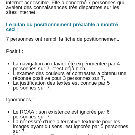
internet accessible. Elle a concerné 7 personnes qui
avaient des connaissances très disparates sur les
sites internet.
Le bilan du positionnement préalable a montré
ceci :
7 personnes ont rempli la fiche de positionnement.
Positif :
La navigation au clavier été expérimentée par 4
personnes sur 7, c’est déjà bien.
L’examen des couleurs et contrastes a obtenu une
réponse positive pour 3 personnes sur 7,
La justification des textes est connue par 5
personnes sur 7,
Ignorances :
Le RGAA : son existence est ignorée par 6
personnes sur 7,
La nécessité d’une alternative textuelle pour les
images ayant du sens, est ignorée par 5 personnes
sur 7,