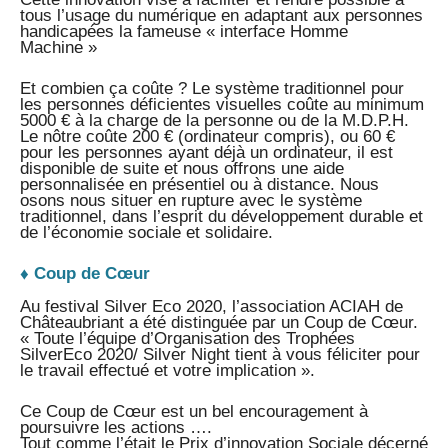
tous l’usage du numérique en adaptant aux personnes
handicapées la fameuse « interface Homme
Machine »
Et combien ça coûte ? Le système traditionnel pour
les personnes déficientes visuelles coûte au minimum
5000 € à la charge de la personne ou de la M.D.P.H.
Le nôtre coûte 200 € (ordinateur compris), ou 60 €
pour les personnes ayant déjà un ordinateur, il est
disponible de suite et nous offrons une aide
personnalisée en présentiel ou à distance. Nous
osons nous situer en rupture avec le système
traditionnel, dans l’esprit du développement durable et
de l’économie sociale et solidaire.
♦ Coup de Cœur
Au festival Silver Eco 2020, l’association ACIAH de
Châteaubriant a été distinguée par un Coup de Cœur.
« Toute l’équipe d’Organisation des Trophées
SilverEco 2020/ Silver Night tient à vous féliciter pour
le travail effectué et votre implication ».
Ce Coup de Cœur est un bel encouragement à
poursuivre les actions ….
Tout comme l’était le Prix d’innovation Sociale décerné