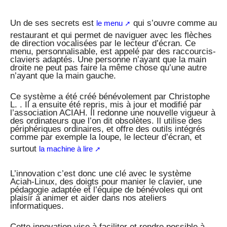
Un de ses secrets est
qui s’ouvre comme au
le menu
restaurant et qui permet de naviguer avec les flèches
de direction vocalisées par le lecteur d’écran. Ce
menu, personnalisable, est appelé par des raccourcis-
claviers adaptés. Une personne n’ayant que la main
droite ne peut pas faire la même chose qu’une autre
n’ayant que la main gauche.
Ce système a été créé bénévolement par Christophe
L. . Il a ensuite été repris, mis à jour et modifié par
l’association ACIAH. Il redonne une nouvelle vigueur à
des ordinateurs que l’on dit obsolètes. Il utilise des
périphériques ordinaires, et offre des outils intégrés
comme par exemple la loupe, le lecteur d’écran, et
surtout
la machine à lire
­L’innovation c’est donc une clé avec le système
Aciah-Linux, des doigts pour manier le clavier, une
pédagogie adaptée et l’équipe de bénévoles qui ont
plaisir à animer et aider dans nos ateliers
informatiques.
Cette innovation vise à faciliter et rendre possible à