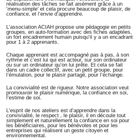
réalisation des tâches se fait aisément grâce à un
’menu-simple’ et cela procure beaucoup de plaisir, de
confiance, et l’envie d’apprendre.
L’association ACIAH propose une pédagogie en petits
groupes, en auto-formation avec des fiches adaptées,
un fort encadrement humain puisqu’il y a un encadrant
pour 1 à 2 apprenants.
Chaque apprenant est accompagné pas à pas, à son
rythme et c’est lui qui est acteur, sur son ordinateur
ou sur un ordinateur qu’on lui prête. Et cela se fait
dans un cadre collectif, avec un petit groupe, pour
l’émulation, pour le plaisir partagé, pour l’échange.
La convivialité est de rigueur. Notre association veut
promouvoir le plaisir numérique, la confiance en soi,
l’estime de soi.
L’esprit de nos ateliers est d’apprendre dans la
convivialité, le respect , le plaisir, il en découle tout
simplement et naturellement la confiance en soi pour
les bénéficiaires, pour les bénévoles et pour les
entreprises qui réalisent un geste citoyen et
environnemental.