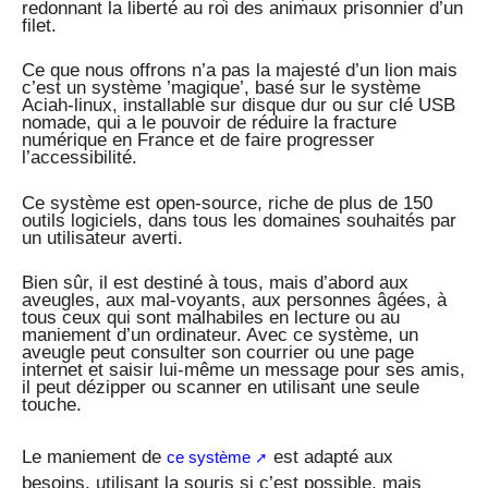
redonnant la liberté au roi des animaux prisonnier d’un
filet.
Ce que nous offrons n’a pas la majesté d’un lion mais
c’est un système ’magique’, basé sur le système
Aciah-linux, installable sur disque dur ou sur clé USB
nomade, qui a le pouvoir de réduire la fracture
numérique en France et de faire progresser
l’accessibilité.
Ce système est open-source, riche de plus de 150
outils logiciels, dans tous les domaines souhaités par
un utilisateur averti.
Bien sûr, il est destiné à tous, mais d’abord aux
aveugles, aux mal-voyants, aux personnes âgées, à
tous ceux qui sont malhabiles en lecture ou au
maniement d’un ordinateur. Avec ce système, un
aveugle peut consulter son courrier ou une page
internet et saisir lui-même un message pour ses amis,
il peut dézipper ou scanner en utilisant une seule
touche.
Le maniement de
est adapté aux
ce système
besoins, utilisant la souris si c’est possible, mais