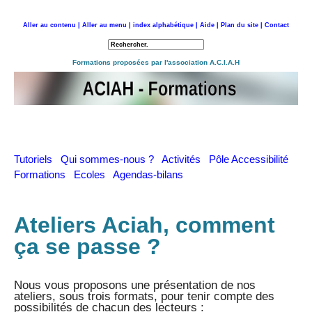
Aller au contenu |
Aller au menu |
index alphabétique |
Aide |
Plan du site |
Contact
Retour à l'accueil
Formations proposées par l'association A.C.I.A.H
Tutoriels
Qui sommes-nous ?
Activités
Pôle Accessibilité
Formations
Ecoles
Agendas-bilans
Ateliers Aciah, comment
ça se passe ?
Nous vous proposons une présentation de nos
ateliers, sous trois formats, pour tenir compte des
possibilités de chacun des lecteurs :