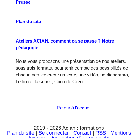
Presse
Plan du site
Ateliers ACIAH, comment ça se passe ?
Notre
pédagogie
Nous vous proposons une présentation de nos ateliers,
sous trois formats, pour tenir compte des possibilités de
chacun des lecteurs : un texte, une vidéo, un diaporama,
Le lion et la souris, Coup de Cœur.
Retour à l'accueil
2019 - 2026 Aciah : formations
Plan du site
|
Se connecter
|
Contact
|
RSS
|
Mentions
légales
|
Déclaration d'accessibilité