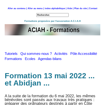
Aller au contenu |
Aller au menu |
index alphabétique |
Aide |
Plan du site |
Contact
Retour à l'accueil
Formations proposées par l'association A.C.I.A.H
Tutoriels
Qui sommes-nous ?
Activités
Pôle Accessibilité
Formations
Ecoles
Agendas-bilans
Formation 13 mai 2022 ...
et Abidjan ...
A la suite de la formation du 6 mai 2022, les mêmes
bénévoles sont passés aux travaux très pratiques :
préparer des ordinateurs destinés à partir en Côte