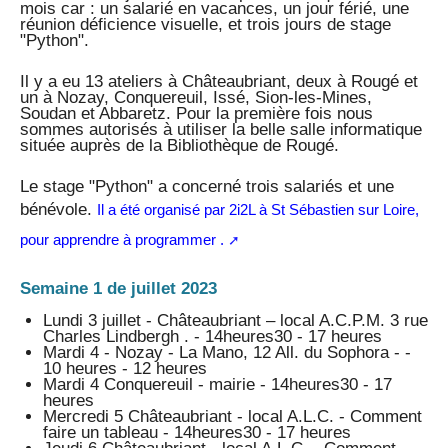
mois car : un salarié en vacances, un jour férié, une
réunion déficience visuelle, et trois jours de stage
"Python".
Il y a eu 13 ateliers à Châteaubriant, deux à Rougé et
un à Nozay, Conquereuil, Issé, Sion-les-Mines,
Soudan et Abbaretz. Pour la première fois nous
sommes autorisés à utiliser la belle salle informatique
située auprès de la Bibliothèque de Rougé.
Le stage "Python" a concerné trois salariés et une
bénévole.
Il a été organisé par 2i2L à St Sébastien sur Loire,
pour apprendre à programmer .
Semaine 1 de juillet 2023
Lundi 3 juillet - Châteaubriant – local A.C.P.M. 3 rue
Charles Lindbergh . - 14heures30 - 17 heures
Mardi 4 - Nozay - La Mano, 12 All. du Sophora - -
10 heures - 12 heures
Mardi 4 Conquereuil - mairie - 14heures30 - 17
heures
Mercredi 5 Châteaubriant - local A.L.C. - Comment
faire un tableau - 14heures30 - 17 heures