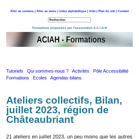
Aller au contenu |
Aller au menu |
index alphabétique |
Aide |
Plan du site |
Contact
Retour à l'accueil
Formations proposées par l'association A.C.I.A.H
Tutoriels
Qui sommes-nous ?
Activités
Pôle Accessibilité
Formations
Ecoles
Agendas-bilans
Ateliers collectifs, Bilan,
juillet 2023, région de
Châteaubriant
21 ateliers en juillet 2023, un peu moins que les autres