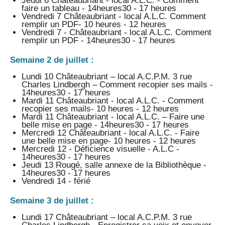
Jeudi 6 Châteaubriant - local A.L.C. - Comment
faire un tableau - 14heures30 - 17 heures
Vendredi 7 Châteaubriant - local A.L.C. Comment
remplir un PDF- 10 heures - 12 heures
Vendredi 7 - Châteaubriant - local A.L.C. Comment
remplir un PDF - 14heures30 - 17 heures
Semaine 2 de juillet :
Lundi 10 Châteaubriant – local A.C.P.M. 3 rue
Charles Lindbergh – Comment recopier ses mails -
14heures30 - 17 heures
Mardi 11 Châteaubriant - local A.L.C. - Comment
recopier ses mails- 10 heures - 12 heures
Mardi 11 Châteaubriant - local A.L.C. – Faire une
belle mise en page - 14heures30 - 17 heures
Mercredi 12 Châteaubriant - local A.L.C. - Faire
une belle mise en page- 10 heures - 12 heures
Mercredi 12 - Déficience visuelle - A.L.C -
14heures30 - 17 heures
Jeudi 13 Rougé, salle annexe de la Bibliothèque -
14heures30 - 17 heures
Vendredi 14 - férié
Semaine 3 de juillet :
Lundi 17 Châteaubriant – local A.C.P.M. 3 rue