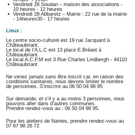
Vendredi 28 Soudan – maison des associations -
10 heures - 12 heures
Vendredi 28 Abbaretz – Mairie : 22 rue de la mairie
- 14heures30 - 17 heures
Lieux :
Le centre socio-culturel est 19 rue Jacquard à
Châteaubriant.
Le local de l’A.L.C est 13 place E.Bréant à
Châteaubriant.
Le local A.C.P.M est 3 Rue Charles Lindbergh - 44110
Châteaubriant
Ne venez jamais sans être inscrit car, en raison des
conditions sanitaires, nous devons limiter le nombre
de personnes. S’inscrire au 06 50 04 98 95
Sur demande, et s’il y a au moins 3 personnes, nous
pouvons aller dans d’autres communes.
Prendre rendez-vous au : 06 50 04 98 95.
Pour les ateliers de Nantes, prendre rendez-vous au
07 67 98 26 72