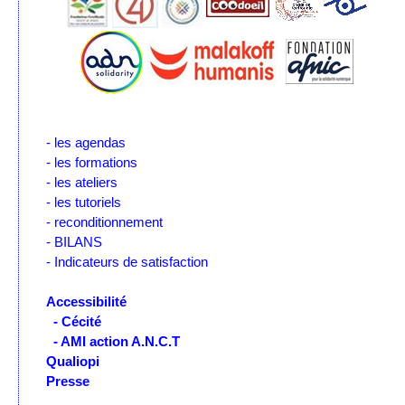
- les agendas
- les formations
- les ateliers
- les tutoriels
- reconditionnement
- BILANS
- Indicateurs de satisfaction
Accessibilité
- Cécité
- AMI action A.N.C.T
Qualiopi
Presse