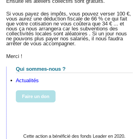
Ensuite les ateliers collectifs sont gratuits.
Si vous payez des impôts, vous pouvez verser 100 €,
vous aurez une déduction fiscale de 66 % ce qui fait
que votre cotisation ne vous coûtera que 34 € ... et
nous ça nous arrangera car les subventions des
collectivités locales sont aléatoires . Si un jour nous
ne pouvons plus payer nos salariés, il nous faudra
arrêter de vous accompagner.
Merci !
Qui sommes-nous ?
Actualités
Faire un don
Cette action a bénéficié des fonds Leader en 2020.