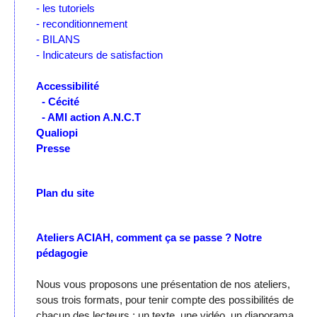
- les tutoriels
- reconditionnement
- BILANS
- Indicateurs de satisfaction
Accessibilité
- Cécité
- AMI action A.N.C.T
Qualiopi
Presse
Plan du site
Ateliers ACIAH, comment ça se passe ?
Notre
pédagogie
Nous vous proposons une présentation de nos ateliers,
sous trois formats, pour tenir compte des possibilités de
chacun des lecteurs : un texte, une vidéo, un diaporama,