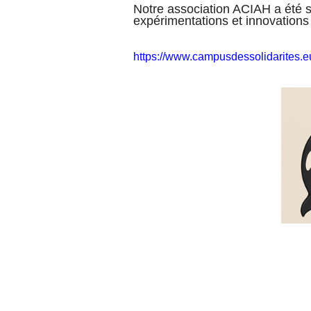
Notre association ACIAH a été so
expérimentations et innovations 
https://www.campusdessolidarites.e