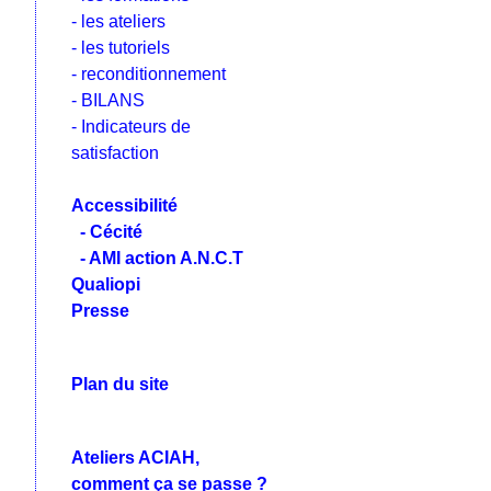
- les ateliers
- les tutoriels
- reconditionnement
- BILANS
- Indicateurs de
satisfaction
Accessibilité
- Cécité
- AMI action A.N.C.T
Qualiopi
Presse
Plan du site
Ateliers ACIAH,
comment ça se passe ?