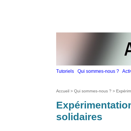
Tutoriels
Qui sommes-nous ?
Act
Accueil
>
Qui sommes-nous ?
>
Expérime
Expérimentation
solidaires