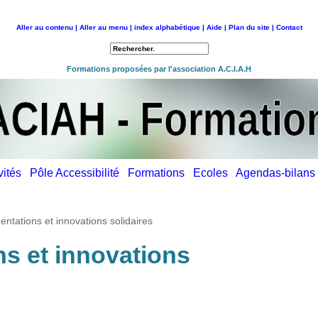
Aller au contenu |
Aller au menu |
index alphabétique |
Aide |
Plan du site |
Contact
Retour à l'accueil
Formations proposées par l'association A.C.I.A.H
ivités
Pôle Accessibilité
Formations
Ecoles
Agendas-bilan
ntations et innovations solidaires
s et innovations