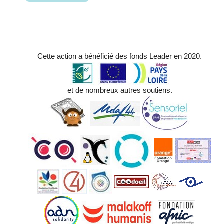
Cette action a bénéficié des fonds Leader en 2020.
et de nombreux autres soutiens.