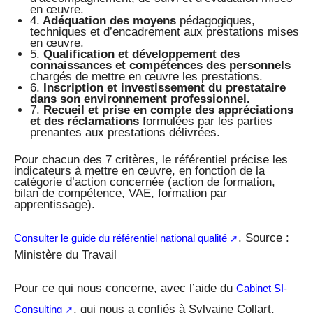
en œuvre.
4.
Adéquation des moyens
pédagogiques,
techniques et d’encadrement aux prestations mises
en œuvre.
5.
Qualification et développement des
connaissances et compétences des personnels
chargés de mettre en œuvre les prestations.
6.
Inscription et investissement du prestataire
dans son environnement professionnel.
7.
Recueil et prise en compte des appréciations
et des réclamations
formulées par les parties
prenantes aux prestations délivrées.
Pour chacun des 7 critères, le référentiel précise les
indicateurs à mettre en œuvre, en fonction de la
catégorie d’action concernée (action de formation,
bilan de compétence, VAE, formation par
apprentissage).
. Source :
Consulter le guide du référentiel national qualité
Ministère du Travail
Pour ce qui nous concerne, avec l’aide du
Cabinet SI-
, qui nous a confiés à Sylvaine Collart,
Consulting