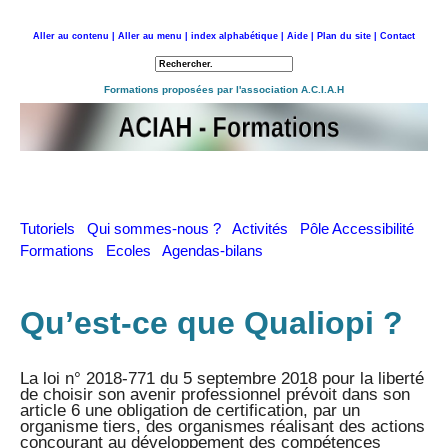
Aller au contenu |
Aller au menu |
index alphabétique |
Aide |
Plan du site |
Contact
Retour à l'accueil
Formations proposées par l'association A.C.I.A.H
Tutoriels
Qui sommes-nous ?
Activités
Pôle Accessibilité
Formations
Ecoles
Agendas-bilans
Qu’est-ce que Qualiopi ?
La loi n° 2018-771 du 5 septembre 2018 pour la liberté
de choisir son avenir professionnel prévoit dans son
article 6 une obligation de certification, par un
organisme tiers, des organismes réalisant des actions
concourant au développement des compétences