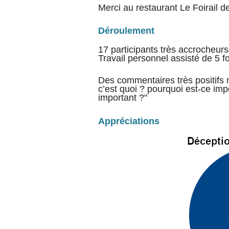
Merci au restaurant Le Foirail d
Déroulement
17 participants très accrocheu
Travail personnel assisté de 5 f
Des commentaires très positifs m
c’est quoi ? pourquoi est-ce impo
important ?"
Appréciations