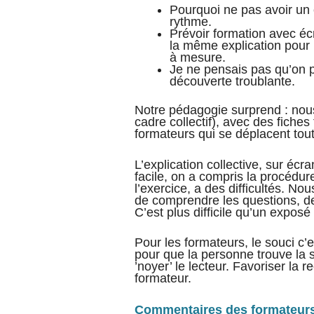
Pourquoi ne pas avoir u
rythme.
Prévoir formation avec é
la même explication pour 
à mesure.
Je ne pensais pas qu’on p
découverte troublante.
Notre pédagogie surprend : nous 
cadre collectif), avec des fiches
formateurs qui se déplacent tout
L’explication collective, sur écra
facile, on a compris la procédur
l’exercice, a des difficultés. No
de comprendre les questions, de
C’est plus difficile qu’un exposé 
Pour les formateurs, le souci c’e
pour que la personne trouve la 
’noyer’ le lecteur. Favoriser la 
formateur.
Commentaires des formateur