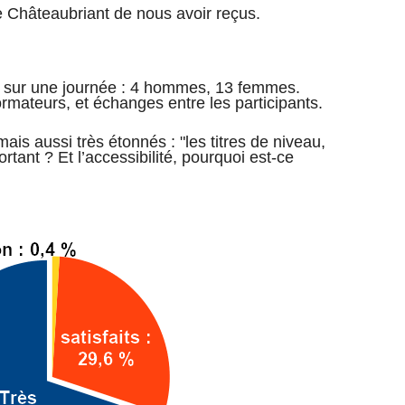
e Châteaubriant de nous avoir reçus.
rs sur une journée : 4 hommes, 13 femmes.
ormateurs, et échanges entre les participants.
ais aussi très étonnés : "les titres de niveau,
rtant ? Et l’accessibilité, pourquoi est-ce