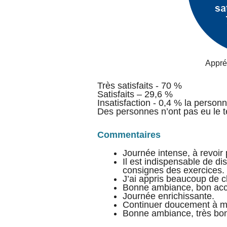
Appré
Très satisfaits - 70 %
Satisfaits – 29,6 %
Insatisfaction - 0,4 % la person
Des personnes n’ont pas eu le t
Commentaires
Journée intense, à revoir 
Il est indispensable de di
consignes des exercices.
J’ai appris beaucoup de ch
Bonne ambiance, bon acc
Journée enrichissante.
Continuer doucement à me
Bonne ambiance, très bo