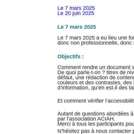
Le 7 mars 2025
Le 20 juin 2025
Le 7 mars 2025
Le 7 mars 2025 a eu lieu une fo
donc non professionnelle, donc
Objectifs :
Comment rendre un document so
De quoi parle-t-on ? titres de n
défaut, une rédaction de conten
couleurs et des contrastes, des 
d’information, qu’en est-il des t
Et comment vérifier l’accessibil
Autant de questions abordées à 
par l’association ACIAH.
Merci à tous les participants p
N’hésitez pas à nous contacter 