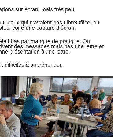
tions sur écran, mais très peu.
 pour ceux qui n’avaient pas LibreOffice, ou
tos, voire une capture d’écran.
 était bas par manque de pratique. On
rivent des messages mais pas une lettre et
nne présentation d’une lettre.
t difficiles à appréhender.