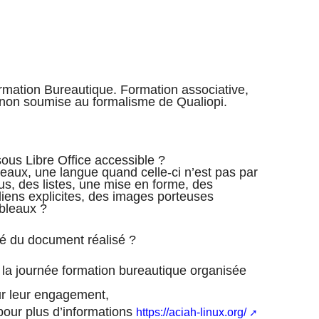
rmation Bureautique. Formation associative,
 non soumise au formalisme de Qualiopi.
us Libre Office accessible ?
iveaux, une langue quand celle-ci n’est pas par
us, des listes, une mise en forme, des
liens explicites, des images porteuses
ableaux ?
ité du document réalisé ?
la journée formation bureautique organisée
our leur engagement,
pour plus d’informations
https://aciah-linux.org/