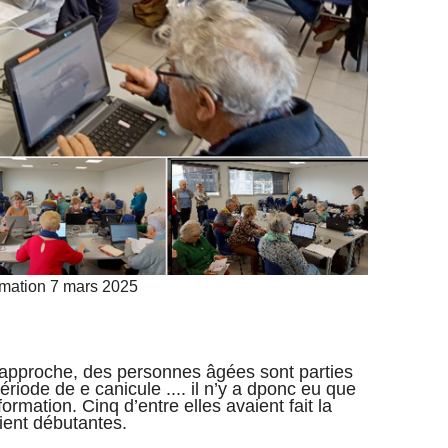
mation 7 mars 2025
é approche, des personnes âgées sont parties
riode de e canicule .... il n’y a dponc eu que
rmation. Cinq d’entre elles avaient fait la
ient débutantes.