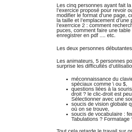
Les cinq personnes ayant fait la
l’exercice proposé pour revoir 
modifier le format d’une page, 
la taille et l’emplacement d’une 
l’exerrcice 2 : comment recherch
puces, comment faire une tabl
enregistrer en pdf .... etc.
Les deux personnes débutantes 
Les animateurs, 5 personnes pou
surprise les difficultés d’utilisat
méconnaissance du clavier,
spéciaux comme \ ou $,
questions liées à la souris
droit ? le clic-droit est pe
Sélectionner avec une sou
soucis de vision globale 
où on se trouve,
soucis de vocabulaire : fe
Tabulations ? Formatage 
Tout cela retarde le travail sur