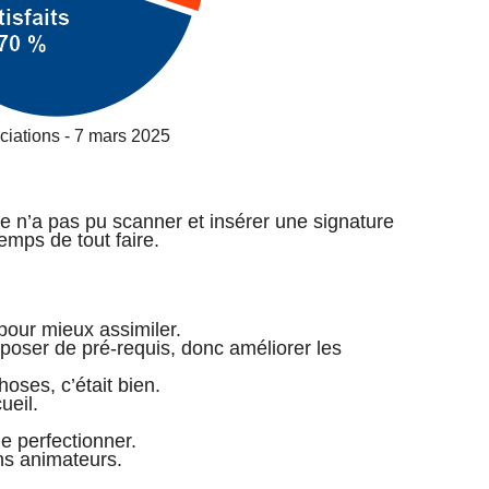
ciations - 7 mars 2025
ne n’a pas pu scanner et insérer une signature
emps de tout faire.
pour mieux assimiler.
sposer de pré-requis, donc améliorer les
oses, c’était bien.
ueil.
 perfectionner.
ns animateurs.