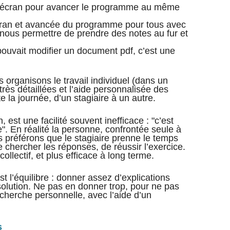
n écran pour avancer le programme au même
cran et avancée du programme pour tous avec
nous permettre de prendre des notes au fur et
ouvait modifier un document pdf, c’est une
organisons le travail individuel (dans un
 très détaillées et l’aide personnalisée des
e la journée, d’un stagiaire à un autre.
n, est une facilité souvent inefficace : "c’est
e". En réalité la personne, confrontée seule à
us préférons que le stagiaire prenne le temps
 chercher les réponses, de réussir l’exercice.
collectif, et plus efficace à long terme.
st l’équilibre : donner assez d’explications
solution. Ne pas en donner trop, pour ne pas
recherche personnelle, avec l’aide d’un
s