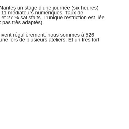
Nantes un stage d’une journée (six heures)
c 11 médiateurs numériques. Taux de
 et 27 % satisfaits. L’unique restriction est liée
x pas très adaptés).
rivent régulièrement. nous sommes à 526
lors de plusieurs ateliers. Et un très fort