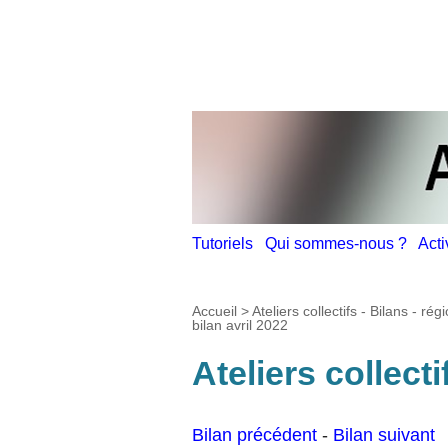
Tutoriels
Qui sommes-nous ?
Act
Accueil
>
Ateliers collectifs - Bilans - r
bilan avril 2022
Ateliers collecti
Bilan précédent
-
Bilan suivant