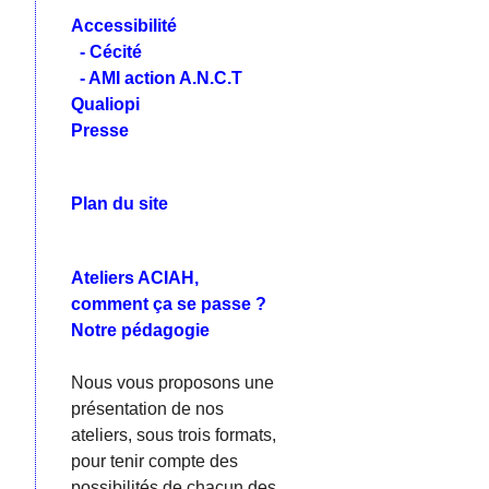
Accessibilité
- Cécité
- AMI action A.N.C.T
Qualiopi
Presse
Plan du site
Ateliers ACIAH,
comment ça se passe ?
Notre pédagogie
Nous vous proposons une
présentation de nos
ateliers, sous trois formats,
pour tenir compte des
possibilités de chacun des