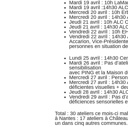
Mardi 19 avril : 10h LaM
Mardi 19 avril :14h30 AL
Mercredi 20 avril : 10h Er
Mercredi 20 avril : 14h3
Jeudi 21 avril : 10h ALC 
Jeudi 21 avril : 14h30 AL
Vendredi 22 avril : 10h
Vendredi 22 avril : 14h3
Accarion, Vice-Président
personnes en situation d
Lundi 25 avril : 14h30 Ce
Mardi 26 avril : Pas d’ate
sensibilisation
avec PING et la Maison d
Mercredi 27 avril : Personn
Mercredi 27 avril : 14h3
déficientes visuelles + 
Jeudi 28 avril : 14h30 AL
Vendredi 29 avril : Pas d’
déficiences sensorielles 
Total : 30 ateliers ce mois-ci m
à Nantes : 17 ateliers à Château
un dans cinq autres communes.