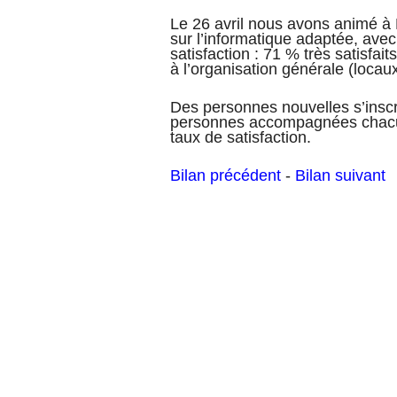
Le 26 avril nous avons animé à 
sur l’informatique adaptée, ave
satisfaction : 71 % très satisfaits
à l’organisation générale (locau
Des personnes nouvelles s’insc
personnes accompagnées chacune 
taux de satisfaction.
Bilan précédent
-
Bilan suivant