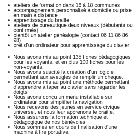
ateliers de formation dans 16 à 18 communes
accompagnement personnalisé à domicile ou prise
en main à distance
apprentissage du braille
ateliers de bureautique deux niveaux (débutants ou
confirmés)
bientôt un atelier généalogie (contact 06 11 86 86
98)
prêt d’un ordinateur pour apprentissage du clavier
Nous avons mis au point 135 fiches pédagogiques
pour les voyants, et en plus 100 fiches pour les
non-voyants.
Nous avons suscité la création d’un logiciel
permettant aux aveugles de remplir un chèque,
Nous avons mis au point une méthode permettant
d’apprendre à taper au clavier sans regarder les
doigts
Nous avons conçu un menu installable sur
ordinateur pour simplifier la navigation
Nous recevons des jeunes en service civique
universel, et nous leur apprenons le braille,
Nous assurons la formation technique et
pédagogique de nos bénévoles
Nous sommes en cours de finalisation d’une
machine à lire portative.