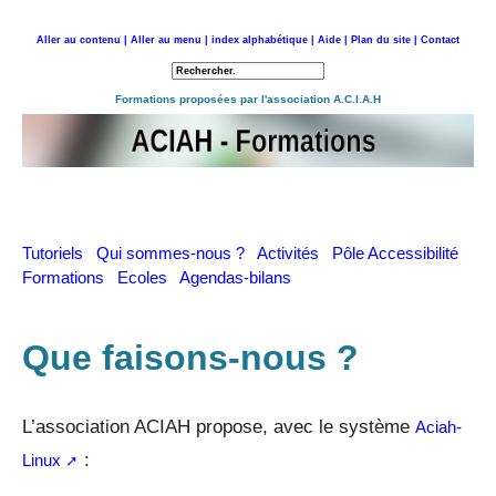
Aller au contenu |
Aller au menu |
index alphabétique |
Aide |
Plan du site |
Contact
Retour à l'accueil
Formations proposées par l'association A.C.I.A.H
Tutoriels
Qui sommes-nous ?
Activités
Pôle Accessibilité
Formations
Ecoles
Agendas-bilans
Que faisons-nous ?
L’association ACIAH propose, avec le système
Aciah-
:
Linux